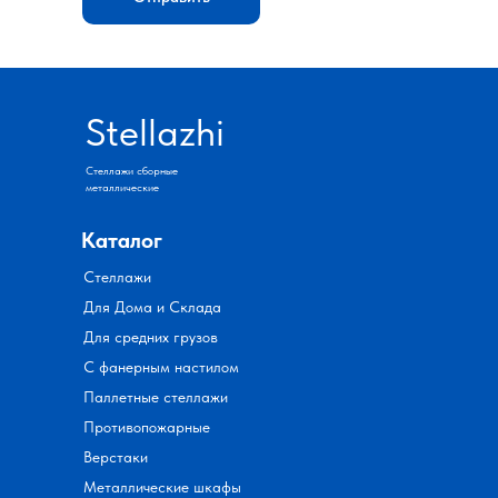
Stellazhi
Стеллажи сборные
металлические
Каталог
Стеллажи
Для Дома и Склада
Для средних грузов
С фанерным настилом
Паллетные стеллажи
Противопожарные
Верстаки
Металлические шкафы