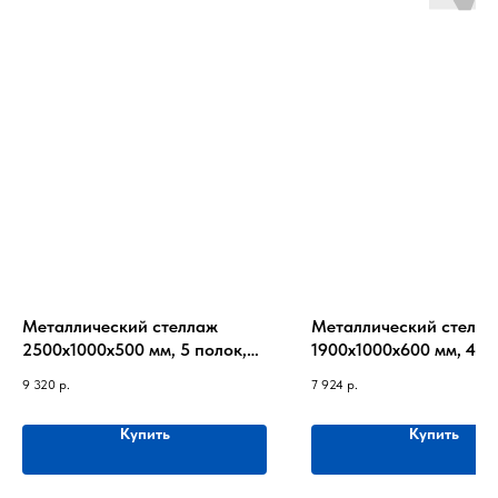
Металлический стеллаж
Металлический стелла
2500х1000х500 мм, 5 полок,
1900х1000х600 мм, 4 п
до 220 кг на полку
до 220 кг на полку
9 320
р.
7 924
р.
Купить
Купить