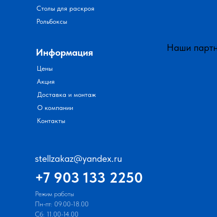
Столы для раскроя
Рольбоксы
Наши парт
Информация
Цены
Акция
Доставка и монтаж
О компании
Контакты
stellzakaz@yandex.ru
+7 903 133 2250
Режим работы
Пн-пт: 09.00-18.00
Сб: 11.00-14.00