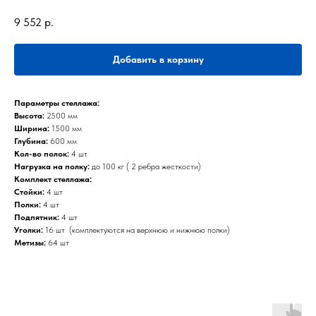
9 552
р.
Добавить в корзину
Параметры стеллажа:
Высота:
2500 мм
Ширина:
1500 мм
Глубина:
600 мм
Кол-во полок:
4 шт
Нагрузка на полку:
до 100 кг ( 2 ребра жесткости)
Комплект стеллажа:
Стойки:
4 шт
Полки:
4 шт
Подпятник:
4 шт
Уголки:
16 шт (комплектуются на верхнюю и нижнюю полки)
Метизы:
64 шт