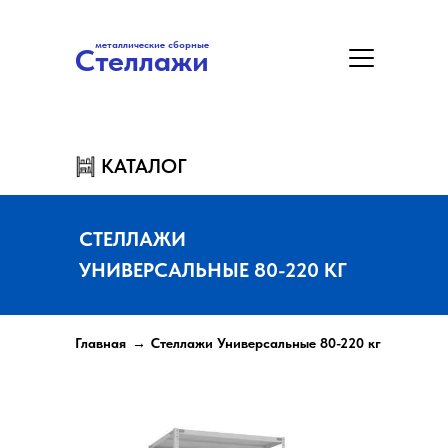
металлические сборные
Стеллажи
металлические сборные
Стеллажи
Цены
Акция
Замер/Доставка/Монтаж
КАТАЛОГ
КАТАЛОГ
СТЕЛЛАЖИ
УНИВЕРСАЛЬНЫЕ 80-220 КГ
Главная
→
Стеллажи Универсальные 80-220 кг