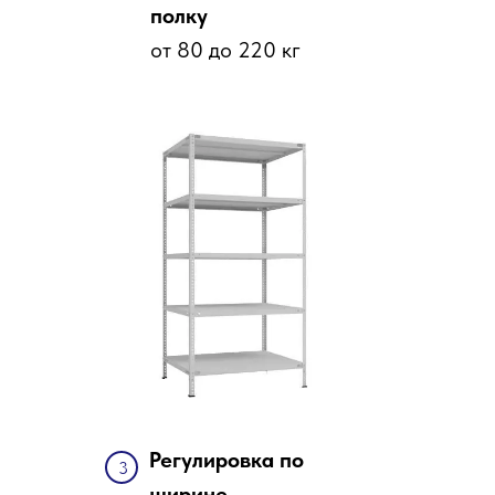
полку
от 80 до 220 кг
Регулировка по
3
ширине