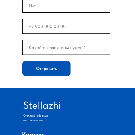
Отправить
Stellazhi
Стеллажи сборные
металлические
Каталог