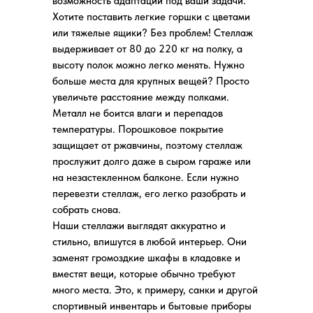
возможность адаптации под ваши задачи.
Хотите поставить легкие горшки с цветами
или тяжелые ящики? Без проблем! Стеллаж
выдерживает от 80 до 220 кг на полку, а
высоту полок можно легко менять. Нужно
больше места для крупных вещей? Просто
увеличьте расстояние между полками.
Металл не боится влаги и перепадов
температуры. Порошковое покрытие
защищает от ржавчины, поэтому стеллаж
прослужит долго даже в сыром гараже или
на незастекленном балконе. Если нужно
перевезти стеллаж, его легко разобрать и
собрать снова.
Наши стеллажи выглядят аккуратно и
стильно, впишутся в любой интерьер. Они
заменят громоздкие шкафы в кладовке и
вместят вещи, которые обычно требуют
много места. Это, к примеру, санки и другой
спортивный инвентарь и бытовые приборы