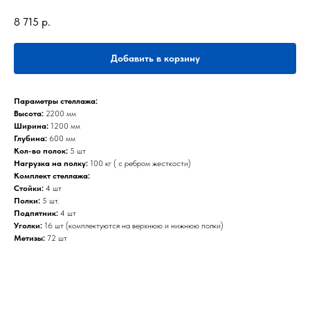
8 715
р.
Добавить в корзину
Параметры стеллажа:
Высота:
2200 мм
Ширина:
1200 мм
Глубина:
600 мм
Кол-во полок:
5 шт
Нагрузка на полку:
100 кг ( с ребром жесткости)
Комплект стеллажа:
Стойки:
4 шт
Полки:
5 шт.
Подпятник:
4 шт
Уголки:
16 шт (комплектуются на верхнюю и нижнюю полки)
Метизы:
72 шт