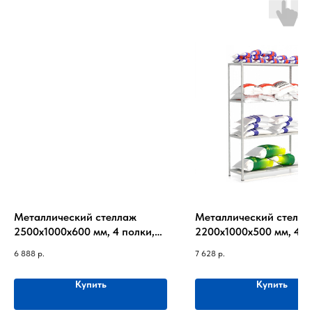
Металлический стеллаж
Металлический стелла
2500х1000х600 мм, 4 полки,
2200х1000х500 мм, 4 п
до 170 кг на полку
до 220 кг на полку
6 888
р.
7 628
р.
Купить
Купить