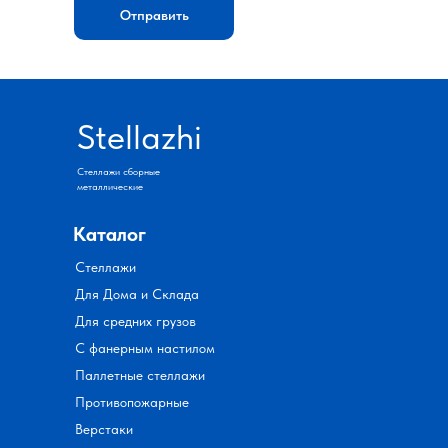
Отправить
Stellazhi
Стеллажи сборные
металлические
Каталог
Стеллажи
Для Дома и Склада
Для средних грузов
С фанерным настилом
Паллетные стеллажи
Противопожарные
Верстаки