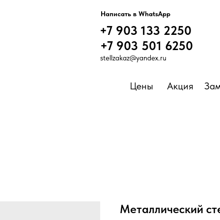
Написать в WhatsApp
+7 9
Написать в WhatsApp
+7 903 133 2250
+7 903 133 2250
+7 903 501 6250
stellzakaz@yandex
.ru
Цены
Акция
Зам
Металлический ст