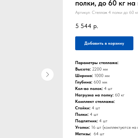
полки, до 60 кг на
Артикул:
Стеллаж 4 полки до 60 
5 544
р.
Добавить в корзину
Параметры стеллажа:
Высота:
2200 мм
Ширина:
1000 мм
Глубина:
600 мм
Кол-во полок:
4 шт
Нагрузка на полку:
60 кг
Комплект стеллажа:
Стойки:
4 шт
Полки:
4 шт
Подпятник:
4 шт
Уголки:
16 шт (комплектуются на
Метизы:
64 шт