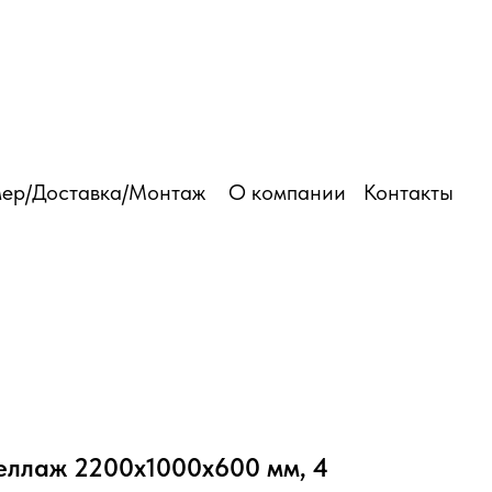
03 501 6250
ер/Доставка/Монтаж
О компании
Контакты
еллаж 2200х1000х600 мм, 4