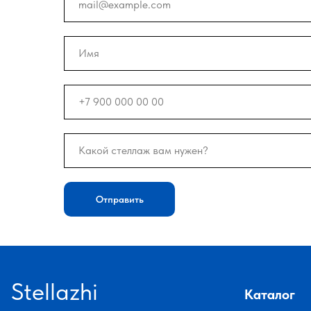
Отправить
Stellazhi
Каталог