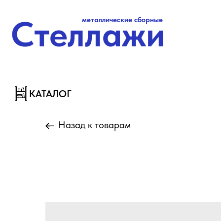
Стеллажи
металлические сборные
Стеллажи
металлические сборные
КАТАЛОГ
КАТАЛОГ
Назад к товарам