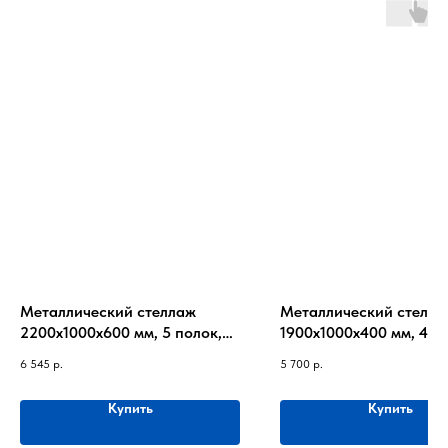
Металлический стеллаж
Металлический стелла
2200х1000х600 мм, 5 полок,
1900х1000х400 мм, 4 п
до 60 кг на полку
до 170кг на полку
6 545
р.
5 700
р.
Купить
Купить