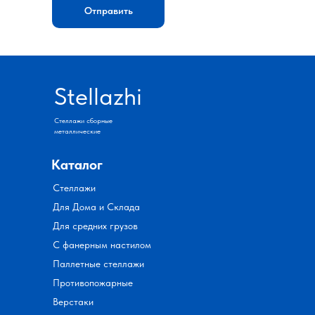
Отправить
Stellazhi
Стеллажи сборные
металлические
Каталог
Стеллажи
Для Дома и Склада
Для средних грузов
С фанерным настилом
Паллетные стеллажи
Противопожарные
Верстаки