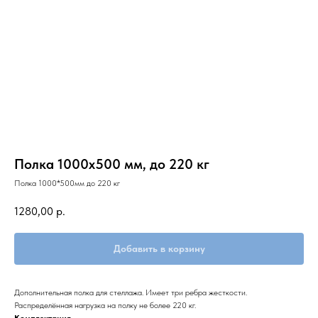
Полка 1000х500 мм, до 220 кг
Полка 1000*500мм до 220 кг
1280,00
р.
Добавить в корзину
Дополнительная полка для стеллажа. Имеет три ребра жесткости.
Распределённая нагрузка на полку не более 220 кг.
Комплектация