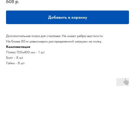
608
р.
Добавить в корзину
Дополнительная полка для стеллажа. Не имеет ребра жесткости.
Не более 80 кг равномерно распределенной нагрузки на полку.
Комплектация
Полка 700х400 мм - 1 шт
Болт - 8 шт
Гайка - 8 шт