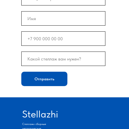
Отправить
Stellazhi
Стеллажи сборные
металлические