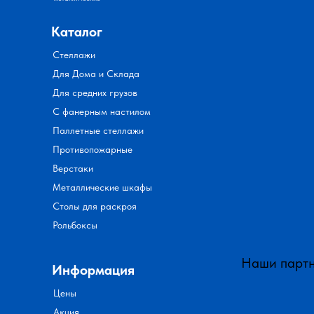
Каталог
Стеллажи
Для Дома и Склада
Для средних грузов
С фанерным настилом
Паллетные стеллажи
Противопожарные
Верстаки
Металлические шкафы
Столы для раскроя
Рольбоксы
Наши парт
Информация
Цены
Акция