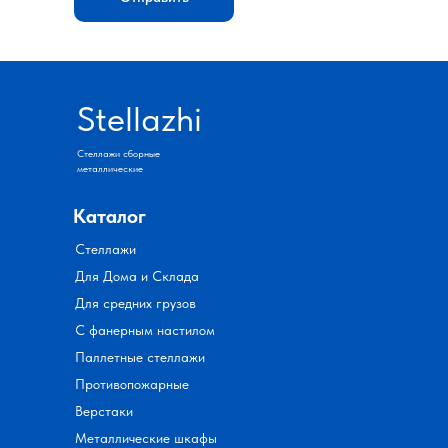
Stellazhi
Стеллажи сборные
металлические
Каталог
Стеллажи
Для Дома и Склада
Для средних грузов
С фанерным настилом
Паллетные стеллажи
Противопожарные
Верстаки
Металлические шкафы