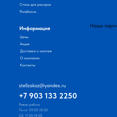
Столы для раскроя
Рольбоксы
Наши парт
Информация
Цены
Акция
Доставка и монтаж
О компании
Контакты
stellzakaz@yandex.ru
+7 903 133 2250
Режим работы
Пн-пт: 09.00-18.00
Сб: 11.00-14.00