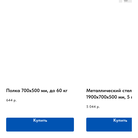
Полка 700х500 мм, до 60 кг
Металлический стелла
1900х700х500 мм, 5 по
644
р.
120 кг на полку
5 044
р.
Купить
Купить