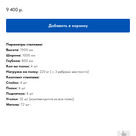
9 400
р.
Добавить в корзину
Параметры стеллажа:
Высота:
1900 мм
Ширина:
1000 мм
Глубина:
800 мм
Кол-во полок:
4 шт
Нагрузка на полку:
220 кг ( с 3 ребрами жесткости)
Комплект стеллажа:
Стойки:
4 шт
Полки:
4 шт
Подпятник:
4 шт
Уголки:
32 шт (комплектуются на все полки)
Метизы:
72 шт