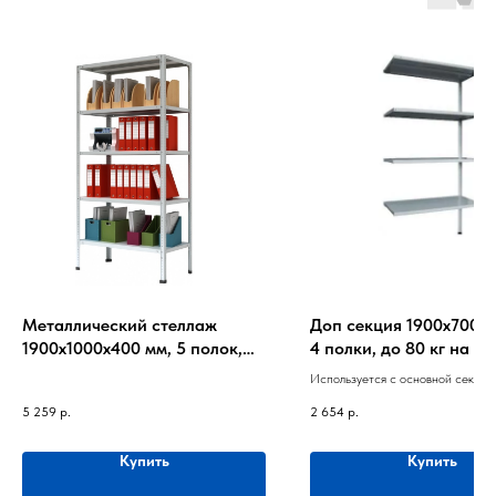
Металлический стеллаж
Доп секция 1900х700х
1900х1000х400 мм, 5 полок,
4 полки, до 80 кг на по
до 120кг на полку
Используется с основной секцие
стеллажа глубиной 300 мм.
5 259
р.
2 654
р.
Купить
Купить