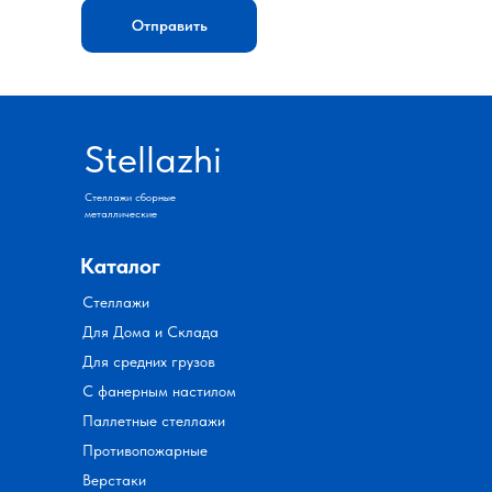
Отправить
Stellazhi
Стеллажи сборные
металлические
Каталог
Стеллажи
Для Дома и Склада
Для средних грузов
С фанерным настилом
Паллетные стеллажи
Противопожарные
Верстаки