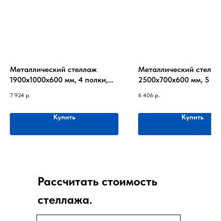
Металлический стеллаж
Металлический стелла
1900х1000х600 мм, 4 полки,
2500х700х600 мм, 5 по
до 220 кг на полку
170 кг на полку
7 924
р.
6 406
р.
Купить
Купить
Рассчитать стоимость
стеллажа.