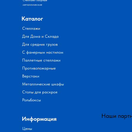
Стеллажи сборные
металлические
Каталог
Стеллажи
Для Дома и Склада
Для средних грузов
С фанерным настилом
Паллетные стеллажи
Противопожарные
Верстаки
Металлические шкафы
Столы для раскроя
Рольбоксы
Наши парт
Информация
Цены