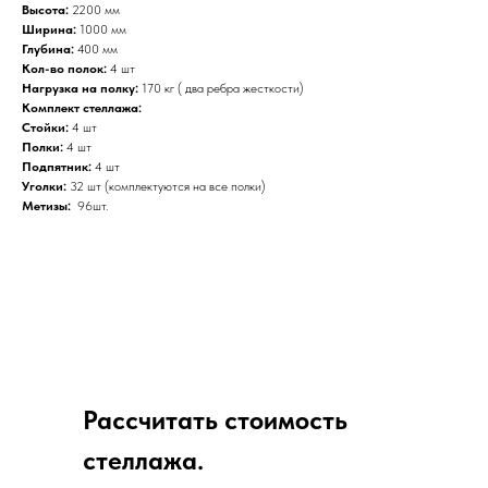
Высота:
2200 мм
Ширина:
1000 мм
Глубина:
400 мм
Кол-во полок:
4 шт
Нагрузка на полку:
170 кг ( два ребра жесткости)
Комплект стеллажа:
Стойки:
4 шт
Полки:
4 шт
Подпятник:
4 шт
Уголки:
32 шт (комплектуются на все полки)
Метизы:
96шт.
Рассчитать стоимость
стеллажа.