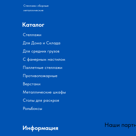
Стеллажи сборные
металлические
Каталог
Стеллажи
Для Дома и Склада
Для средних грузов
С фанерным настилом
Паллетные стеллажи
Противопожарные
Верстаки
Металлические шкафы
Столы для раскроя
Рольбоксы
Наши парт
Информация