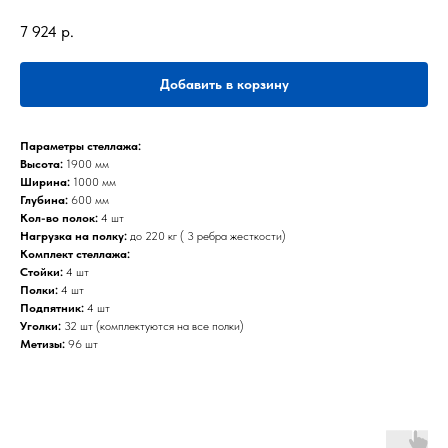
7 924
р.
Добавить в корзину
Параметры стеллажа:
Высота:
1900 мм
Ширина:
1000 мм
Глубина:
600 мм
Кол-во полок:
4 шт
Нагрузка на полку:
до 220 кг ( 3 ребра жесткости)
Комплект стеллажа:
Стойки:
4 шт
Полки:
4 шт
Подпятник:
4 шт
Уголки:
32 шт (комплектуются на все полки)
Метизы:
96 шт