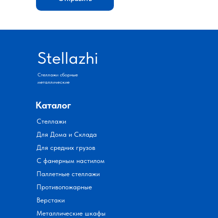
Stellazhi
Стеллажи сборные
металлические
Каталог
Стеллажи
Для Дома и Склада
Для средних грузов
С фанерным настилом
Паллетные стеллажи
Противопожарные
Верстаки
Металлические шкафы