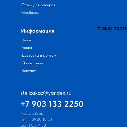
Столы для раскроя
Рольбоксы
Наши парт
Информация
Цены
Акция
Доставка и монтаж
О компании
Контакты
stellzakaz@yandex.ru
+7 903 133 2250
Режим работы
Пн-пт: 09.00-18.00
Сб: 11.00-14.00