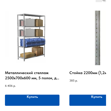
Металлический стеллаж
Стойка 2200мм (1,2мм
2500х700х600 мм, 5 полок, до
385
р.
170 кг на полку
6 406
р.
Купить
Купить