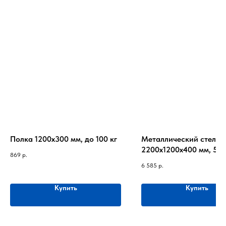
Полка 1200х300 мм, до 100 кг
Металлический стелла
2200х1200х400 мм, 5 п
869
р.
до 100кг на полку
6 585
р.
Купить
Купить