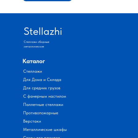
Stellazhi
Стеллажи сборные
металлические
Каталог
Стеллажи
Для Дома и Склада
Для средних грузов
С фанерным настилом
Паллетные стеллажи
Противопожарные
Верстаки
Металлические шкафы
Столы для раскроя