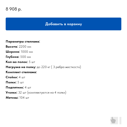
8 908
р.
Добавить в корзину
Параметры стеллажа:
Высота:
2200 мм
Ширина:
1000 мм
Глубина:
500 мм
Кол-во полок:
5 шт
Нагрузка на полку:
до 220 кг ( 3 ребра жесткости)
Комплект стеллажа:
Стойки:
4 шт
Полки:
5 шт
Подпятник:
4 шт
Уголки:
32 шт (комплектуются на 4 полки)
Метизы:
104 шт