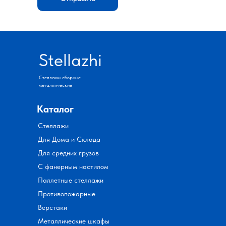
Stellazhi
Стеллажи сборные
металлические
Каталог
Стеллажи
Для Дома и Склада
Для средних грузов
С фанерным настилом
Паллетные стеллажи
Противопожарные
Верстаки
Металлические шкафы