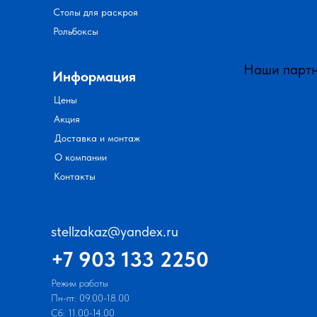
Столы для раскроя
Рольбоксы
Наши парт
Информация
Цены
Акция
Доставка и монтаж
О компании
Контакты
stellzakaz@yandex.ru
+7 903 133 2250
Режим работы
Пн-пт: 09.00-18.00
Сб: 11.00-14.00