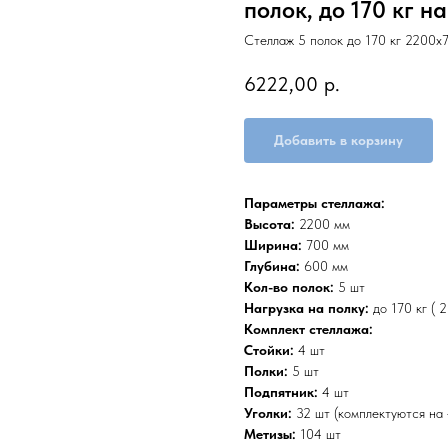
полок, до 170 кг н
Стеллаж 5 полок до 170 кг 2200
6222,00
р.
Добавить в корзину
Параметры стеллажа:
Высота:
2200 мм
Ширина:
700 мм
Глубина:
600 мм
Кол-во полок:
5 шт
Нагрузка на полку:
до 170 кг ( 
Комплект стеллажа:
Стойки:
4 шт
Полки:
5 шт
Подпятник:
4 шт
Уголки:
32 шт (комплектуются на 
Метизы:
104 шт