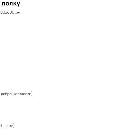
а полку
х700х600 мм
2 ребра жесткости)
4 полки)