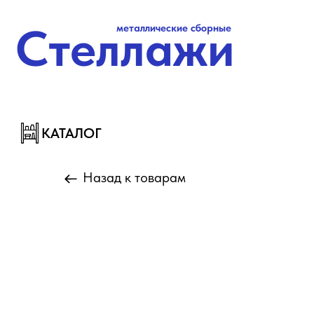
Стеллажи
металлические сборные
Стеллажи
металлические сборные
КАТАЛОГ
КАТАЛОГ
Назад к товарам