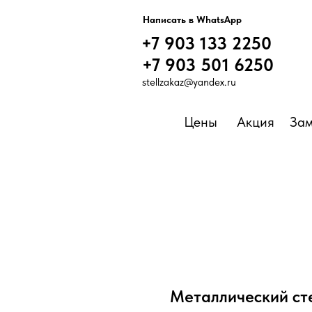
Написать в WhatsApp
+7 9
Написать в WhatsApp
+7 903 133 2250
+7 903 133 2250
+7 903 501 6250
stellzakaz@yandex
.ru
Цены
Акция
Зам
Металлический ст