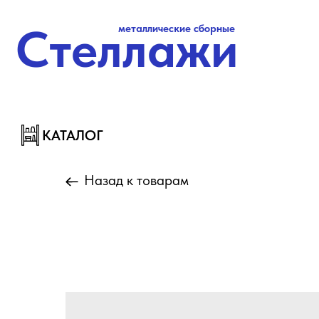
Стеллажи
металлические сборные
Стеллажи
металлические сборные
КАТАЛОГ
КАТАЛОГ
Назад к товарам