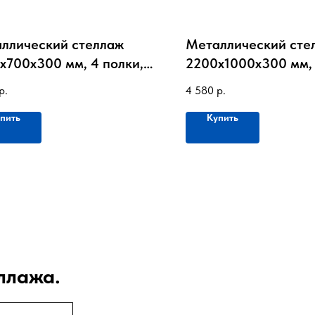
ллический стеллаж
Металлический сте
х700х300 мм, 4 полки,
2200х1000х300 мм, 
0 кг на полку
до 80 кг на полку
р.
4 580
р.
пить
Купить
ллажа.