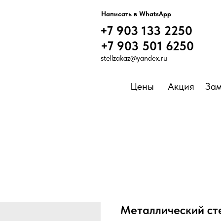
Написать в WhatsApp
+7 9
Написать в WhatsApp
+7 903 133 2250
+7 903 133 2250
+7 903 501 6250
stellzakaz@yandex
.ru
Цены
Акция
Зам
Металлический ст