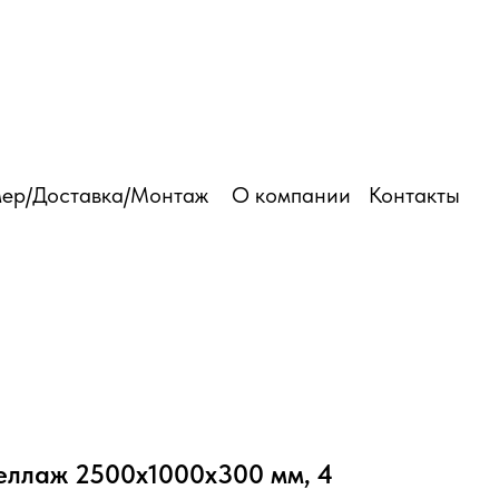
03 501 6250
ер/Доставка/Монтаж
О компании
Контакты
еллаж 2500х1000х300 мм, 4