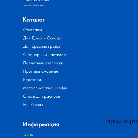
металлические
Каталог
Стеллажи
Для Дома и Склада
Для средних грузов
С фанерным настилом
Паллетные стеллажи
Противопожарные
Верстаки
Металлические шкафы
Столы для раскроя
Рольбоксы
Наши парт
Информация
Цены