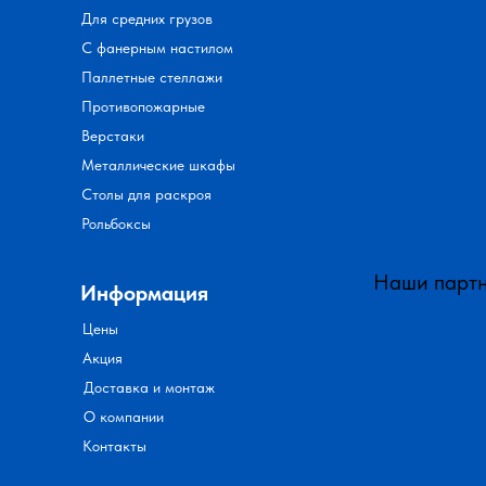
Для средних грузов
С фанерным настилом
Паллетные стеллажи
Противопожарные
Верстаки
Металлические шкафы
Столы для раскроя
Рольбоксы
Наши парт
Информация
Цены
Акция
Доставка и монтаж
О компании
Контакты